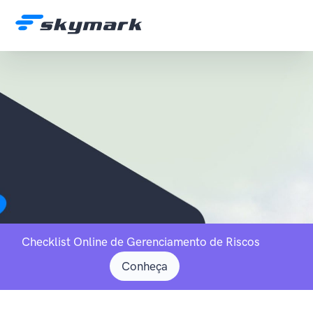
Checklist Online de Gerenciamento de Riscos
Conheça