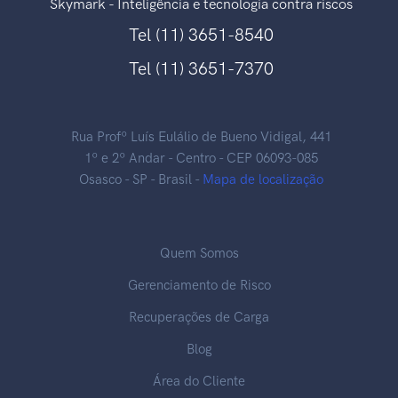
Skymark - Inteligência e tecnologia contra riscos
Tel (11) 3651-8540
Tel (11) 3651-7370
Rua Profº Luís Eulálio de Bueno Vidigal, 441
1º e 2º Andar - Centro - CEP 06093-085
Osasco - SP - Brasil -
Mapa de localização
Quem Somos
Gerenciamento de Risco
Recuperações de Carga
Blog
Área do Cliente