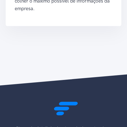
colher o máximo possível de informações da
empresa.